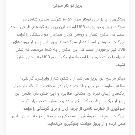
پریز تو کار ملونی
ویژگی‌های پریز برق توکار مدل 10056 شرکت ملونی شامل دو
سوکت برق و دو پورت USB است. این پریز به گونه‌ای طراحی شده
است که امکان اتصال و روشن کردن همزمان دو دستگاه را فراهم
می‌کند. علاوه بر استفاده از سوکت‌های برق، این پریز از پورت‌های
USB نیز برخوردار است که این امکان را به شما می‌دهد که تلفن
همراه یا تبلت خود را با استفاده از یک سیم USB به راحتی شارژ
کنید.
دیگر مزایای این پریز عبارتند از داشتن شارژ وایرلس، گارانتی 2
ساله، مقاومت در برابر رطوبت، دارا بودن محافظ، و انتخاب از میان
رنگ‌های زیبای نقره ای، مشکی، طلایی، و آبی خش دار. جنس این
پریز از ترکیب پلاستیک و فلز بوده و با مقاومت در برابر آب،
جلوگیری از خطرات ناشی از جرقه زدن و برق گرفتگی را فراهم
می‌کند. همچنین، پوشش پلاستیکی در جعبه پریز به عنوان عایق
عمل کرده و از بروز حوادث جلوگیری می‌نماید.