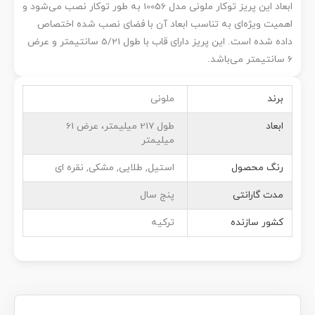
ابعاد این پریز توکار ملونی مدل 10056 به طور توکار نصب می‌شود و
اهمیت ویژه‌ای به تناسب ابعاد آن با فضای نصب شده اختصاص
داده شده است. این پریز دارای قاب با طول 5/21 سانتیمتر و عرض
6 سانتیمتر می‌باشد.
برند
ملونی
ابعاد
طول 217 میلیمتر، عرض 61
میلیمتر
رنگ محصول
استیل, طلایی, مشکی, نقره ای
مدت گارانتی
پنج سال
کشور سازنده
ترکیه