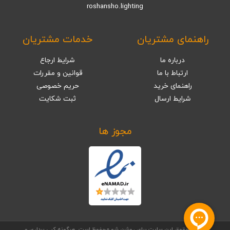
roshansho.lighting
راهنمای مشتریان
خدمات مشتریان
درباره ما
شرایط ارجاع
ارتباط با ما
قوانین و مقررات
راهنمای خرید
حریم خصوصی
شرایط ارسال
ثبت شکایت
مجوز ها
تمامی حقوق این سایت برای روشن شو محفوظ است. هرگونه کپی برداری و