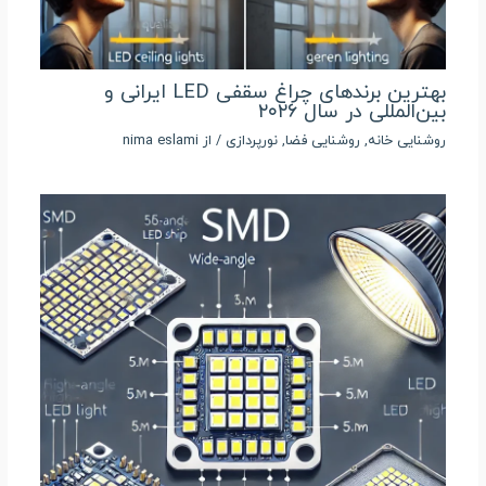
بهترین برندهای چراغ سقفی LED ایرانی و
بین‌المللی در سال ۲۰۲۶
روشنایی خانه
,
روشنایی فضا
,
نورپردازی
/ از
nima eslami