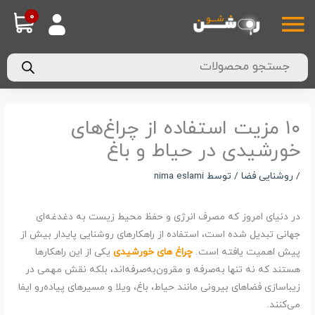
فتن
0
ایین
ه
حتوا
ربرگ
Products
search
۱۰ مزیت استفاده از چراغ‌های
خورشیدی در حیاط و باغ
/
روشنایی فضا
/ توسط
nima eslami
در دنیای امروز که مصرف انرژی و حفظ محیط زیست به دغدغه‌ای
جهانی تبدیل شده است، استفاده از راهکارهای روشنایی پایدار بیش از
پیش اهمیت یافته است.
چراغ‌ های خورشیدی
یکی از این راهکارها
هستند که نه تنها به‌صرفه و مقرون‌به‌صرفه‌اند، بلکه نقش مهمی در
زیباسازی فضاهای بیرونی مانند حیاط، باغ، ویلا و مسیرهای پیاده‌رو ایفا
می‌کنند.