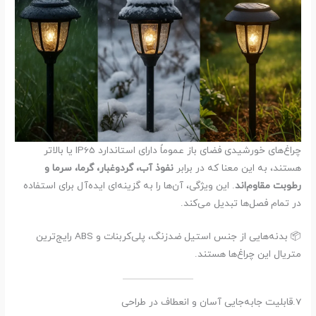
چراغ‌های خورشیدی فضای باز عموماً دارای استاندارد IP65 یا بالاتر
هستند، به این معنا که در برابر
نفوذ آب، گردوغبار، گرما، سرما و
رطوبت مقاوم‌اند
. این ویژگی، آن‌ها را به گزینه‌ای ایده‌آل برای استفاده
در تمام فصل‌ها تبدیل می‌کند.
📦 بدنه‌هایی از جنس استیل ضدزنگ، پلی‌کربنات و ABS رایج‌ترین
متریال این چراغ‌ها هستند.
7.قابلیت جابه‌جایی آسان و انعطاف در طراحی