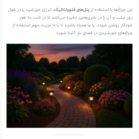
این چراغ‌ها با استفاده از
پنل‌های فتوولتائیک
، انرژی خورشید را در طول
روز جذب و آن را در باتری‌هایی ذخیره می‌کنند تا در شب به طور
خودکار روشن شوند. با ما همراه باشید تا با ۱۰ مزیت مهم استفاده از
چراغ‌های خورشیدی در فضای باز آشنا شوید.