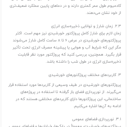
کادمیوم طول عمر کمتری دارند و در دماهای پایین عملکرد ضعیف‌تری
از خود نشان می‌دهند.
۲.۳. زمان شارژ و توانایی ذخیره‌سازی انرژی
زمان لازم برای شارژ کامل پروژکتور خورشیدی نیز مهم است. اکثر
پروژکتورهای خورشیدی در عرض 6 تا 8 ساعت کامل شارژ می‌شوند
مگر این که شرایط آب و هوایی یا پیشینه مصرف انرژی تحت تأثیر
قرار بگیرد. همچنین، بررسی کنید که پروژکتور مورد نظر قابلیت
ذخیره‌سازی انرژی در طول شب را داشته باشد.
۳. کاربردهای مختلف پروژکتورهای خورشیدی
پروژکتورهای خورشیدی در طیف وسیعی از کاربردها مورد استفاده قرار
می‌گیرند. از نورپردازی فضای باز گرفته تا استفاده در پروژه‌های
ساختمانی، این پروژکتورها دارای کاربردهای مختلفی هستند که در
ادامه به آن‌ها اشاره می‌کنیم.
۳.۱. نورپردازی فضاهای عمومی
پروژکتورهای خورشیدی معمولاً در پارک‌ها، خیابان‌ها و فضاهای عمومی